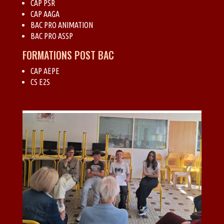
CAP PSR
CAP AAGA
BAC PRO ANIMATION
BAC PRO ASSP
FORMATIONS POST BAC
CAP AEPE
CS E2S